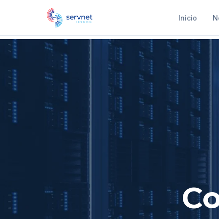
Inicio
N
Co