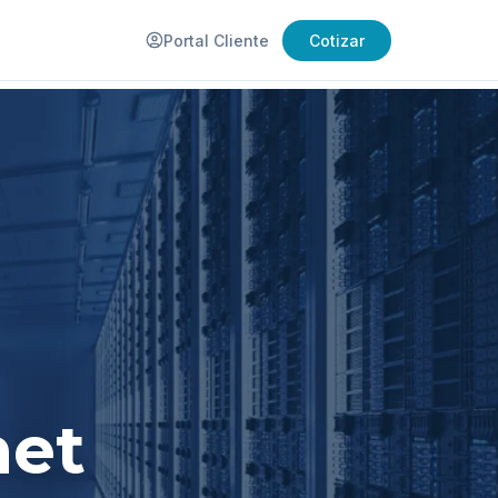
Portal Cliente
Cotizar
net