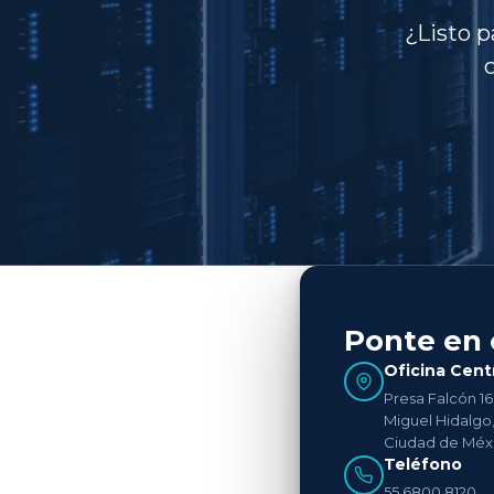
¿Listo 
Ponte en 
Oficina Cent
Presa Falcón 166
Miguel Hidalgo,
Ciudad de Méx
Teléfono
55 6800 8120