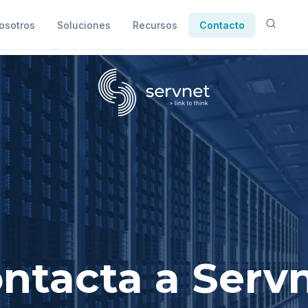
osotros
Soluciones
Recursos
Contacto
ntacta a Serv