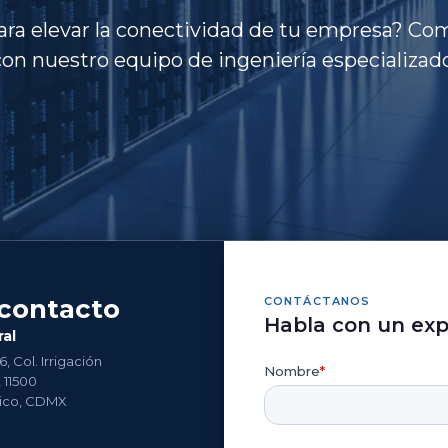
para elevar la conectividad de tu empresa? Co
con nuestro equipo de ingeniería especializado
contacto
CONTÁCTANOS
Habla con un exp
ral
, Col. Irrigación
 11500
ico, CDMX