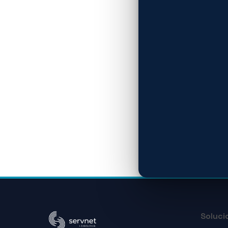
Soluci