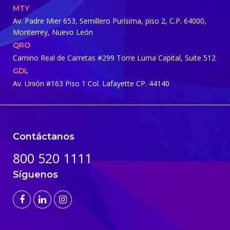
MTY
Av. Padre Mier 653, Semillero Purísima, piso 2, C.P. 64000,
Monterrey, Nuevo León
QRO
Camino Real de Carretas #299 Torre Luma Capital, Suite 512
GDL
Av. Unión #163 Piso 1
Col. Lafayette CP. 44140
Contáctanos
800 520 1111
Síguenos