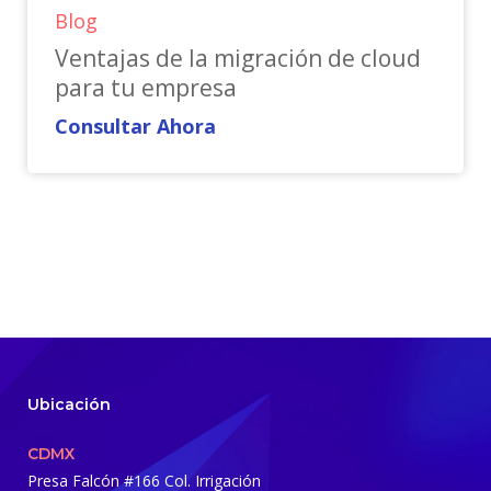
Blog
Ventajas de la migración de cloud
para tu empresa
Consultar Ahora
Ubicación
CDMX
Presa Falcón #166 Col. Irrigación