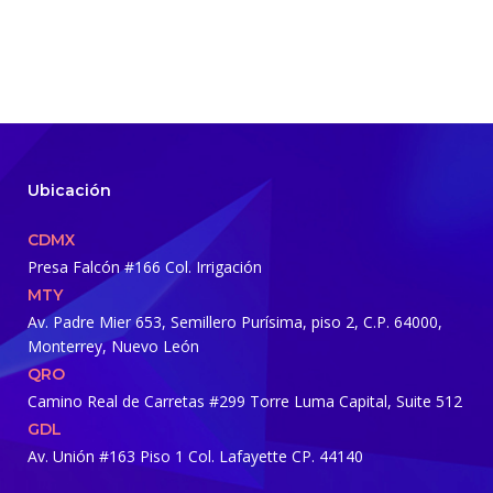
Ubicación
CDMX
Presa Falcón #166 Col. Irrigación
MTY
Av. Padre Mier 653, Semillero Purísima, piso 2, C.P. 64000,
Monterrey, Nuevo León
QRO
Camino Real de Carretas #299 Torre Luma Capital, Suite 512
GDL
Av. Unión #163 Piso 1
Col. Lafayette CP. 44140