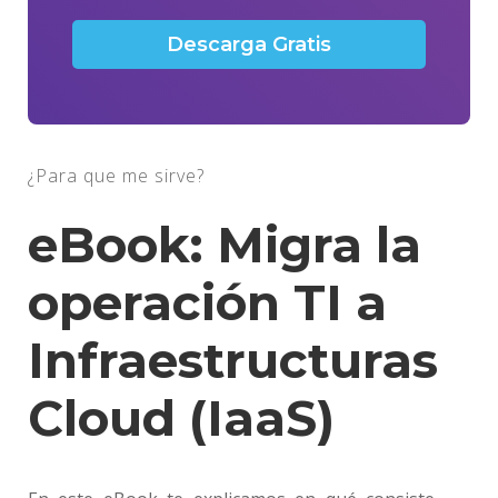
¿Para que me sirve?
eBook: Migra la
operación TI a
Infraestructuras
Cloud (IaaS)