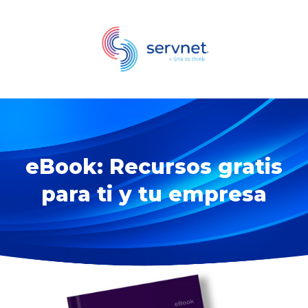
eBook: Recursos gratis
para ti y tu empresa