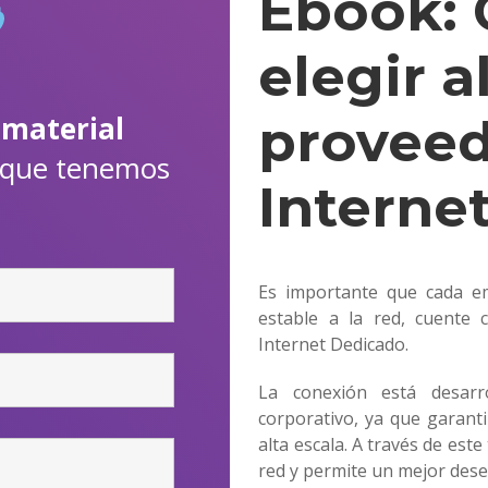
Ebook:
elegir a
proveed
l
material
que tenemos
Internet
Es importante que cada 
estable a la red, cuente 
Internet Dedicado.
La conexión está desarr
corporativo, ya que garant
alta escala. A través de este
red y permite un mejor des