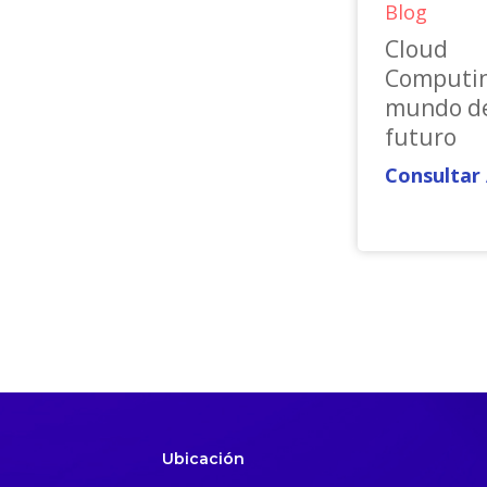
Blog
Cloud
Computin
mundo d
futuro
Consultar
Ubicación