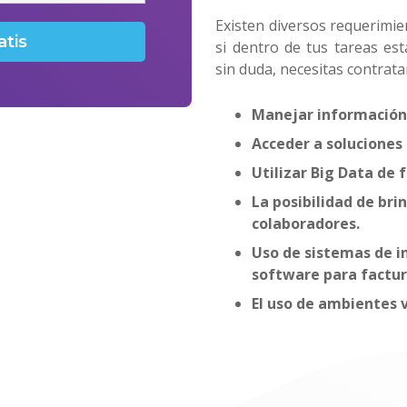
Existen diversos requerimie
si dentro de tus tareas est
sin duda, necesitas contrata
Manejar información 
Acceder a soluciones
Utilizar Big Data de 
La posibilidad de bri
colaboradores.
Uso de sistemas de i
software para factura
El uso de ambientes v