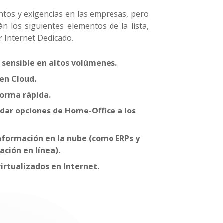
ntos y exigencias en las empresas, pero
án los siguientes elementos de la lista,
r Internet Dedicado.
sensible en altos volúmenes.
 en Cloud.
forma rápida.
ndar opciones de Home-Office a los
nformación en la nube (como ERPs y
ción en línea).
irtualizados en Internet.