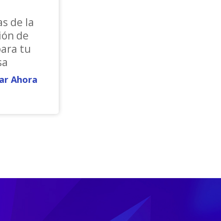
s de la
ión de
para tu
sa
ar Ahora