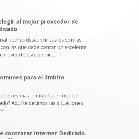
elegir al mejor proveedor de
dicado
ial podrás descubrir cuáles son las
s con las que debe contar un excelente
 proveerte este servicio.
comunes para el ámbito
ciones es más común hacer uso del
ado? Aquí te decimos las situaciones
es.
de contratar Internet Dedicado