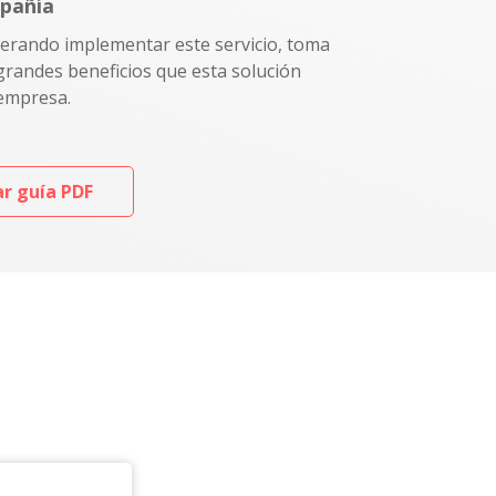
mpañía
derando implementar este servicio, toma
grandes beneficios que esta solución
 empresa.
r guía PDF