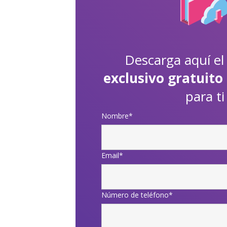
Descarga aquí e
exclusivo gratuito
para ti
Nombre
*
Email
*
Número de teléfono
*