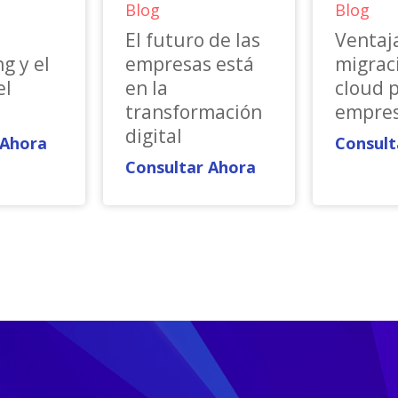
Blog
Blog
El futuro de las
Ventaja
g y el
empresas está
migrac
el
en la
cloud 
transformación
empre
digital
 Ahora
Consult
Consultar Ahora