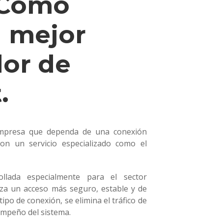
 Cómo
l mejor
or de
.
empresa que dependa de una conexión
con un servicio especializado como el
ollada especialmente para el sector
iza un acceso más seguro, estable y de
 tipo de conexión, se elimina el tráfico de
empeño del sistema.